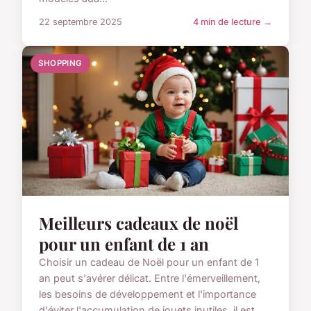
22 septembre 2025
4 min de lecture →
SHOPPING
Meilleurs cadeaux de noël
pour un enfant de 1 an
Choisir un cadeau de Noël pour un enfant de 1
an peut s'avérer délicat. Entre l'émerveillement,
les besoins de développement et l'importance
d'éviter l'accumulation de jouets inutiles, il est