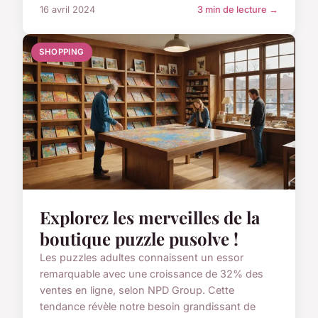
16 avril 2024
3 min de lecture →
SHOPPING
Explorez les merveilles de la
boutique puzzle pusolve !
Les puzzles adultes connaissent un essor
remarquable avec une croissance de 32% des
ventes en ligne, selon NPD Group. Cette
tendance révèle notre besoin grandissant de