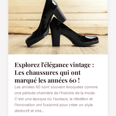
Explorez l'élégance vintage :
Les chaussures qui ont
marqué les années 60 !
Les années 60 sont souvent évoquées comme
une période charnière de l'histoire de la mode.
C'est une époque où l'audace, la rébellion et
l'innovation ont fusionné pour créer un style
distinctif et inte...