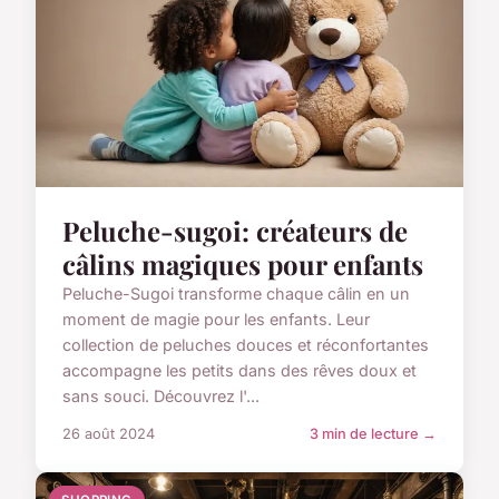
Peluche-sugoi: créateurs de
câlins magiques pour enfants
Peluche-Sugoi transforme chaque câlin en un
moment de magie pour les enfants. Leur
collection de peluches douces et réconfortantes
accompagne les petits dans des rêves doux et
sans souci. Découvrez l'...
26 août 2024
3 min de lecture →