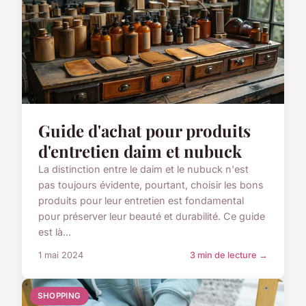
Guide d'achat pour produits
d'entretien daim et nubuck
La distinction entre le daim et le nubuck n'est
pas toujours évidente, pourtant, choisir les bons
produits pour leur entretien est fondamental
pour préserver leur beauté et durabilité. Ce guide
est là...
1 mai 2024
3 min de lecture →
SHOPPING