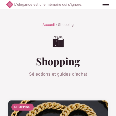
L'élégance est une mémoire qui s'ignore.
Accueil
› Shopping
🛍️
Shopping
Sélections et guides d'achat
SHOPPING