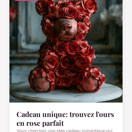
Cadeau unique: trouvez l'ours
en rose parfait
Vous cherchez une idée cadeau romantique qui