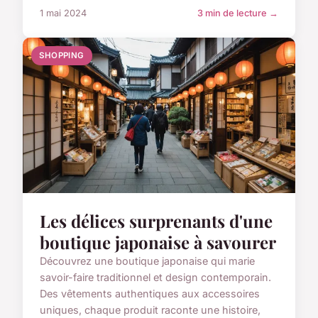
1 mai 2024
3 min de lecture →
SHOPPING
Les délices surprenants d'une
boutique japonaise à savourer
Découvrez une boutique japonaise qui marie
savoir-faire traditionnel et design contemporain.
Des vêtements authentiques aux accessoires
uniques, chaque produit raconte une histoire,