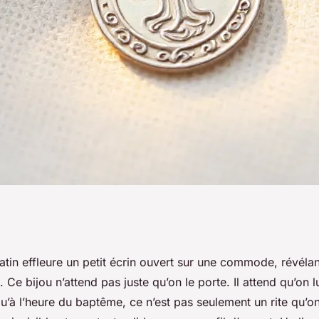
e médaille de
tin effleure un petit écrin ouvert sur une commode, révéla
. Ce bijou n’attend pas juste qu’on le porte. Il attend qu’on l
n éternel
qu’à l’heure du baptême, ce n’est pas seulement un rite qu’o