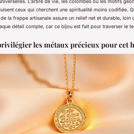
niverselles. L’arbre de vie, les colombes ou les motifs géo
uisent ceux qui cherchent une spiritualité moins codifiée. Qu
 de la frappe artisanale assure un relief net et durable, loin 
haque détail compte, car ce bijou est fait pour traverser le t
rivilégier les métaux précieux pour cet h