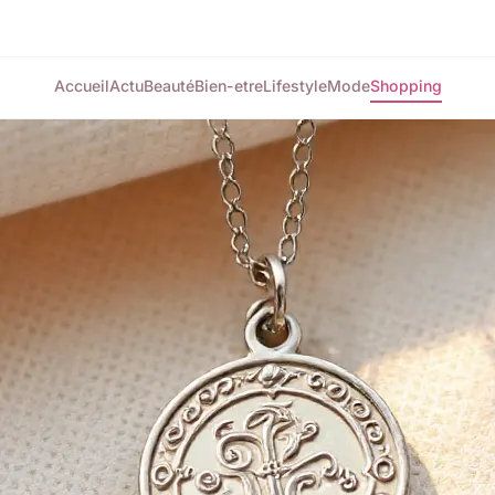
Accueil
Actu
Beauté
Bien-etre
Lifestyle
Mode
Shopping