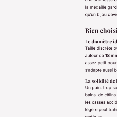
la médaille gard
qu’un bijou devi
Bien choisi
Le diamètre i
Taille discrète 
autour de
18 m
assez petit pour
s’adapte aussi b
La solidité de 
Un point trop so
bains, de câlins
les casses accid
légère peut trah
matériau.