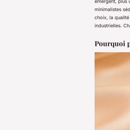
émergent, plus u
minimalistes séd
choix, la qualité
industrielles. C
Pourquoi p