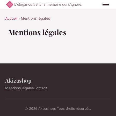
L'élégance est une mémoire qui s'ignore.
Accueil
›
Mentions légales
Mentions légales
Akizashop
Mentions légales
Contact
© 2026 Akizashop. Tous droits réservés.