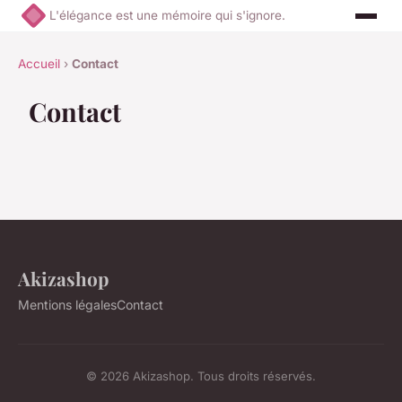
L'élégance est une mémoire qui s'ignore.
Accueil
›
Contact
Contact
Akizashop
Mentions légales
Contact
© 2026 Akizashop. Tous droits réservés.