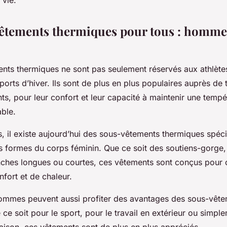
vie.
êtements thermiques pour tous : homme
nts thermiques ne sont pas seulement réservés aux athlète
orts d’hiver. Ils sont de plus en plus populaires auprès d
s, pour leur confort et leur capacité à maintenir une tempé
able.
, il existe aujourd’hui des sous-vêtements thermiques spé
s formes du corps féminin. Que ce soit des soutiens-gorge, 
hes longues ou courtes, ces vêtements sont conçus pour o
ort et de chaleur.
ommes peuvent aussi profiter des avantages des sous-vêt
ce soit pour le sport, pour le travail en extérieur ou simpl