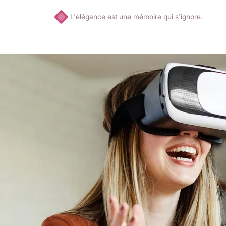
L'élégance est une mémoire qui s'ignore.