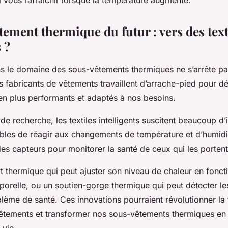
i vous rafraîchir lorsque la température augmente.
ement thermique du futur : vers des text
 ?
ns le domaine des sous-vêtements thermiques ne s’arrête pa
s fabricants de vêtements travaillent d’arrache-pied pour 
 en plus performants et adaptés à nos besoins.
 de recherche, les textiles intelligents suscitent beaucoup d’
ables de réagir aux changements de température et d’humidi
es capteurs pour monitorer la santé de ceux qui les portent
t
thermique qui peut ajuster son niveau de chaleur en fonct
porelle, ou un soutien-gorge thermique qui peut détecter le
blème de santé. Ces innovations pourraient révolutionner la
êtements et transformer nos sous-vêtements thermiques en 