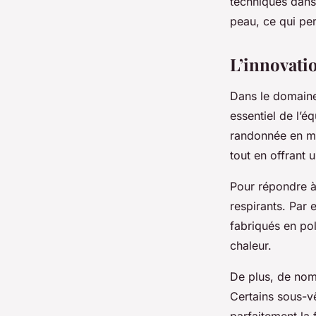
techniques dans 
peau, ce qui pe
L’innovati
Dans le domaine
essentiel de l’é
randonnée en mo
tout en offrant
Pour répondre à 
respirants. Par 
fabriqués en pol
chaleur.
De plus, de nom
Certains sous-v