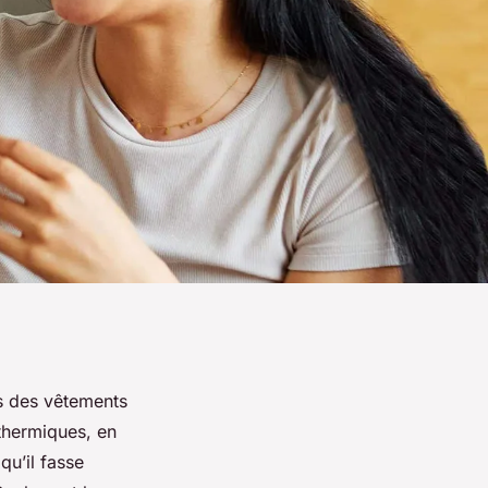
s des vêtements
 thermiques, en
qu’il fasse