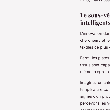
froid, mais auss
Le sous-vêt
intelligents
L’innovation da
chercheurs et le
textiles de plus
Parmi les pistes
tissus sont cap
même intégrer d
Imaginez un
shir
température cor
signes d’un pro
percevons les v