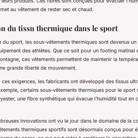
leurs produits. Ces fibres sont conçues pour évacuer l’humi
rmet au vêtement de rester sec et chaud.
on du tissu thermique dans le sport
 du sport, les sous-vêtements thermiques sont devenus un
quipement des athlètes. Que ce soit pour un footing matinal 
ntagne, ces vêtements permettent de maintenir la tempéra
 une grande liberté de mouvement.
ces exigences, les fabricants ont développé des tissus ultr
exemple, certains sous-vêtements thermiques pour le sport 
yester, une fibre synthétique qui évacue l’humidité tout en 
breuses innovations ont vu le jour dans le domaine de la 
êtements thermiques sportifs sont désormais conçus pour 