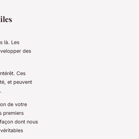
iles
s là. Les
développer des
intérêt. Ces
té, et peuvent
.
ion de votre
s premiers
 façon dont nous
véritables