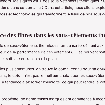
dehors. Mais qu’en est-il des sous-vêtements thermiques ? Q
tions dans ce domaine ? Dans cet article, nous allons explo
nces et technologies qui transforment le tissu de nos sous-
ce des fibres dans les sous-vêtements t
rle de sous-vêtements thermiques, on pense forcément aux
œur de la performance de ces vêtements. Elles peuvent soit 
e, soit laisser transpirer la peau.
s les plus communes, on trouve le coton, connu pour sa dou
nt, le coton n’est pas le meilleur choix pour les sous-vête
l a tendance à absorber l’humidité, ce qui peut rendre le vê
ce problème, de nombreuses marques ont commencé à incor