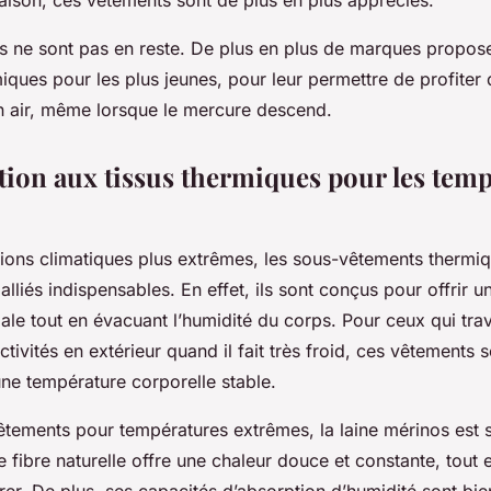
aison, ces vêtements sont de plus en plus appréciés.
nts ne sont pas en reste. De plus en plus de marques propos
ques pour les plus jeunes, pour leur permettre de profiter 
in air, même lorsque le mercure descend.
ation aux tissus thermiques pour les tem
ions climatiques plus extrêmes, les sous-vêtements thermi
alliés indispensables. En effet, ils sont conçus pour offrir u
le tout en évacuant l’humidité du corps. Pour ceux qui trav
ctivités en extérieur quand il fait très froid, ces vêtements s
une température corporelle stable.
êtements pour températures extrêmes, la laine mérinos est 
te fibre naturelle offre une chaleur douce et constante, tout