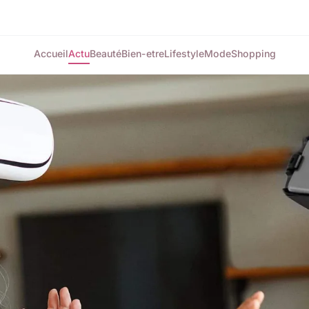
Accueil
Actu
Beauté
Bien-etre
Lifestyle
Mode
Shopping